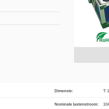
Dimensie:
T:
Nominale lastenstroom:
10