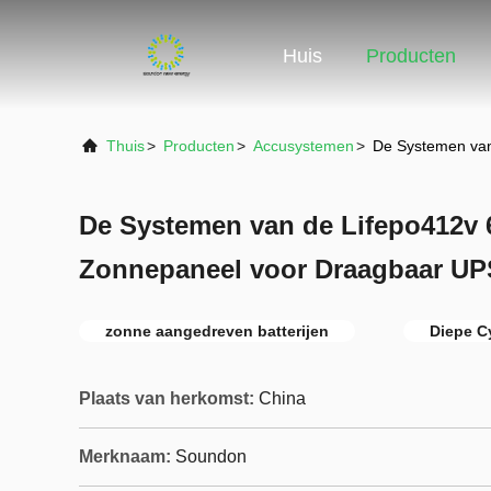
Huis
Producten
Thuis
>
Producten
>
Accusystemen
>
De Systemen van
De Systemen van de Lifepo412v
Zonnepaneel voor Draagbaar UP
zonne aangedreven batterijen
Diepe C
Plaats van herkomst:
China
Merknaam:
Soundon