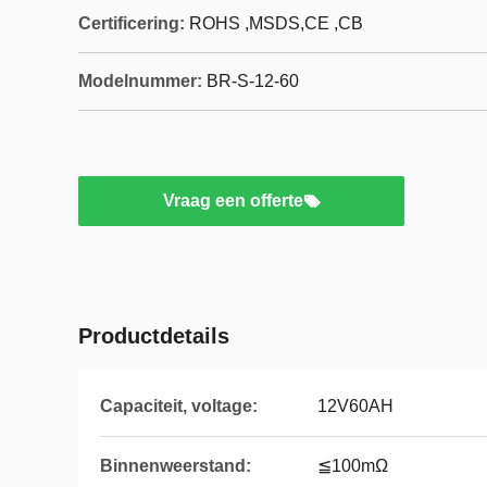
Certificering:
ROHS ,MSDS,CE ,CB
Modelnummer:
BR-S-12-60
Vraag een offerte
Productdetails
Capaciteit, voltage:
12V60AH
Binnenweerstand:
≦100mΩ