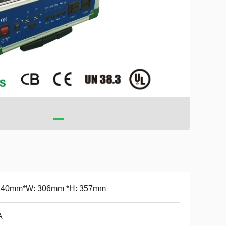
 140mm*W: 306mm *H: 357mm
A