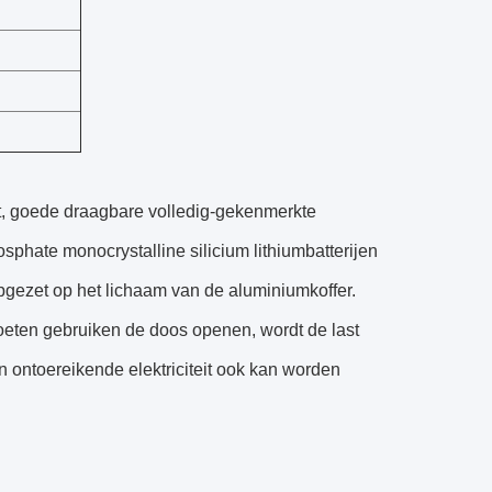
t, goede draagbare volledig-gekenmerkte
phate monocrystalline silicium lithiumbatterijen
gezet op het lichaam van de aluminiumkoffer.
oeten gebruiken de doos openen, wordt de last
 ontoereikende elektriciteit ook kan worden