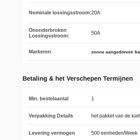
Nominale lossingsstroom:
20A
Ononderbroken
50A
Lossingsstroom:
Markeren:
zonne aangedreven bat
Betaling & het Verschepen Termijnen
Min. bestelaantal
1
Verpakking Details
het pakket van de kar
Levering vermogen
500 eenheden/Week