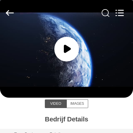
New
Energy
Technology
Co,.Ltd..
All
Rights
Reserved.
HUIS
PRODUCTEN
VR-
Soundon New Energy Technology
SHOW
Co,.Ltd.
ONGEVEER
VIDEO
IMAGES
ONS
Bedrijf Details
FABRIEKSREIS