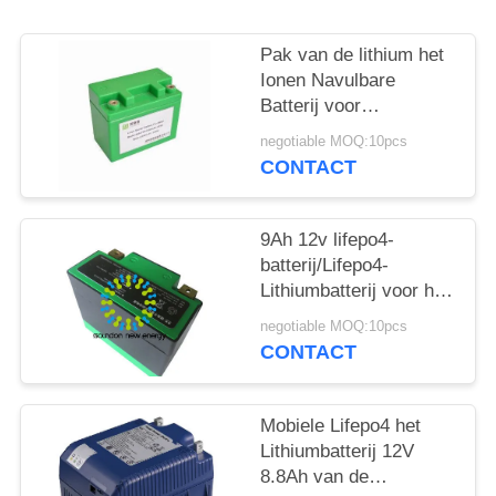
Pak van de lithium het
Ionen Navulbare
Batterij voor
Elektrische
negotiable MOQ:10pcs
Auto/Sprongaanzet/Zonne
CONTACT
Geleide Verlichting
9Ah 12v lifepo4-
batterij/Lifepo4-
Lithiumbatterij voor het
Elektrische Gewicht
negotiable MOQ:10pcs
van de
CONTACT
Motorfietsaanzet
1.2KG
Mobiele Lifepo4 het
Lithiumbatterij 12V
8.8Ah van de